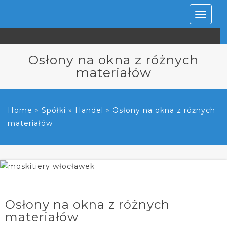
Rozwiń
nawiga
Osłony na okna z różnych
materiałów
Home
»
Spółki
»
Handel
»
Osłony na okna z różnych
materiałów
Osłony na okna z różnych
materiałów