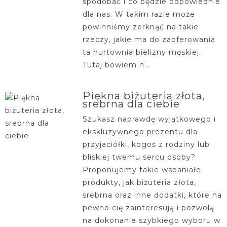
spodobać i co będzie odpowiednie
dla nas. W takim razie może
powinniśmy zerknąć na takie
rzeczy, jakie ma do zaoferowania
ta hurtownia bielizny męskiej.
Tutaj bowiem n...
Piękna biżuteria złota,
srebrna dla ciebie
Szukasz naprawdę wyjątkowego i
ekskluzywnego prezentu dla
przyjaciółki, kogoś z rodziny lub
bliskiej twemu sercu osoby?
Proponujemy takie wspaniałe
produkty, jak biżuteria złota,
srebrna oraz inne dodatki, które na
pewno cię zainteresują i pozwolą
na dokonanie szybkiego wyboru w