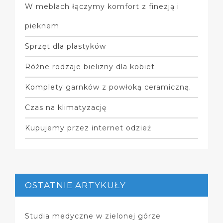
W meblach łączymy komfort z finezją i
pieknem
Sprzęt dla plastyków
Różne rodzaje bielizny dla kobiet
Komplety garnków z powłoką ceramiczną.
Czas na klimatyzację
Kupujemy przez internet odzież
OSTATNIE ARTYKUŁY
Studia medyczne w zielonej górze