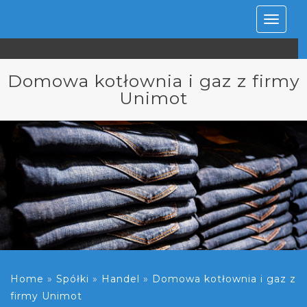
Rozwiń
nawiga
Domowa kotłownia i gaz z firmy
Unimot
Home
»
Spółki
»
Handel
»
Domowa kotłownia i gaz z
firmy Unimot