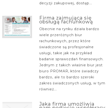
decyzji zakupowej, dostęp...
Firma zajmująca się
obsługą rachunkową
Obecnie na rynku działa bardzo
wiele przeróżnych biur
rachunkowych, przez które
świadczone są profesjonalne
usługi, takie jak na przykład
badanie sprawozdań finansowych.
Jednym z takich właśnie biur jest
biuro PROMAR, które świadczy
bardzo, ale to bardzo szeroki
zakres świadczonych usług, w tym
również...
Jaka firma umożliwia
nam podjęcie współpracy