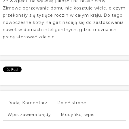
ze względu na wysoką jakość i na niskie ceny.
Zimowe ogrzewanie domu nie kosztuje wiele, o czym
przekonały się tysiące rodzin w całym kraju. Do tego
nowoczesne kotły na gaz nadają się do zastosowania
nawet w domach inteligentnych, gdzie można ich
pracą sterować zdalnie.
Dodaj Komentarz
Poleć stronę
Wpis zawiera błędy
Modyfikuj wpis