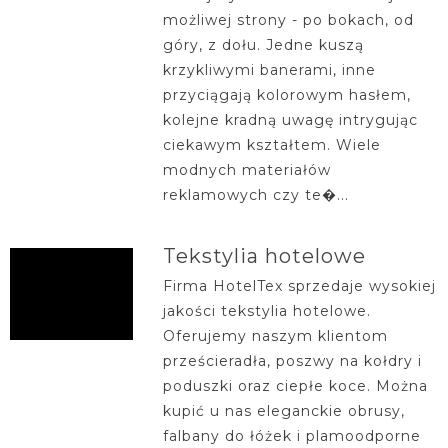
możliwej strony - po bokach, od
góry, z dołu. Jedne kuszą
krzykliwymi banerami, inne
przyciągają kolorowym hasłem,
kolejne kradną uwagę intrygując
ciekawym kształtem. Wiele
modnych materiałów
reklamowych czy te�...
Tekstylia hotelowe
Firma HotelTex sprzedaje wysokiej
jakości tekstylia hotelowe.
Oferujemy naszym klientom
prześcieradła, poszwy na kołdry i
poduszki oraz ciepłe koce. Można
kupić u nas eleganckie obrusy,
falbany do łóżek i plamoodporne