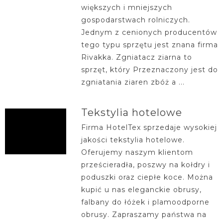
większych i mniejszych
gospodarstwach rolniczych.
Jednym z cenionych producentów
tego typu sprzętu jest znana firma
Rivakka. Zgniatacz ziarna to
sprzęt, który Przeznaczony jest do
zgniatania ziaren zbóż a ...
Tekstylia hotelowe
Firma HotelTex sprzedaje wysokiej
jakości tekstylia hotelowe.
Oferujemy naszym klientom
prześcieradła, poszwy na kołdry i
poduszki oraz ciepłe koce. Można
kupić u nas eleganckie obrusy,
falbany do łóżek i plamoodporne
obrusy. Zapraszamy państwa na