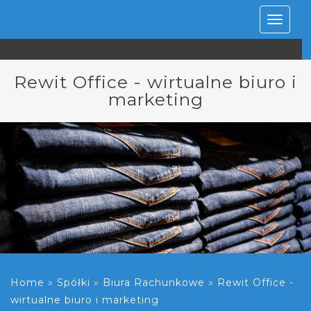
Rozwiń
nawiga
Rewit Office - wirtualne biuro i
marketing
Home
»
Spółki
»
Biura Rachunkowe
»
Rewit Office -
wirtualne biuro i marketing