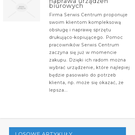
naprawa urządzeń
biurowych
Firma Serwis Centrum proponuje
swoim klientom kompleksową
obsługę i naprawę sprzętu
drukująco-kopiującego. Pomoc
pracowników Serwis Centrum
zaczyna się już w momencie
zakupu. Dzięki ich radom można
wybrać urządzenie, które najlepiej
będzie pasowało do potrzeb
klienta, np. może się okazać, że
lepsza...
LOSOWE ARTYKUŁY