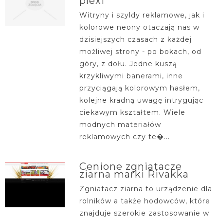
plexi
Witryny i szyldy reklamowe, jak i
kolorowe neony otaczają nas w
dzisiejszych czasach z każdej
możliwej strony - po bokach, od
góry, z dołu. Jedne kuszą
krzykliwymi banerami, inne
przyciągają kolorowym hasłem,
kolejne kradną uwagę intrygując
ciekawym kształtem. Wiele
modnych materiałów
reklamowych czy te�...
Cenione zgniatacze
ziarna marki Rivakka
Zgniatacz ziarna to urządzenie dla
rolników a także hodowców, które
znajduje szerokie zastosowanie w