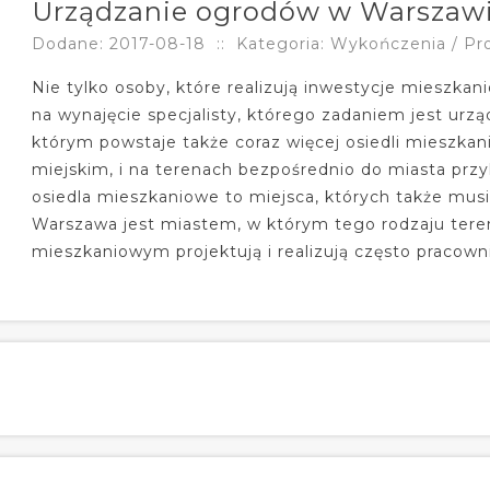
Urządzanie ogrodów w Warszawi
Dodane: 2017-08-18
::
Kategoria: Wykończenia / Pr
Nie tylko osoby, które realizują inwestycje mieszka
na wynajęcie specjalisty, którego zadaniem jest ur
którym powstaje także coraz więcej osiedli miesz
miejskim, i na terenach bezpośrednio do miasta prz
osiedla mieszkaniowe to miejsca, których także mus
Warszawa jest miastem, w którym tego rodzaju tere
mieszkaniowym projektują i realizują często pracownie