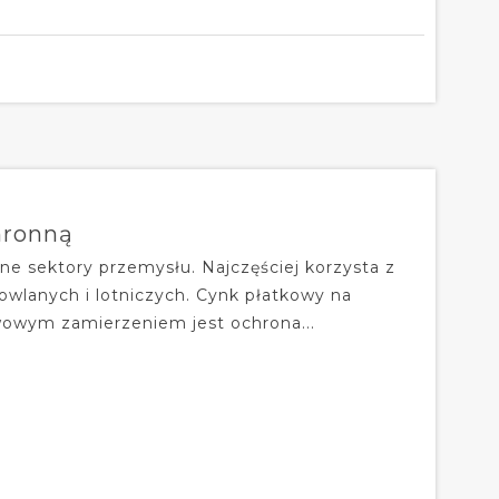
hronną
ne sektory przemysłu. Najczęściej korzysta z
owlanych i lotniczych. Cynk płatkowy na
wowym zamierzeniem jest ochrona...