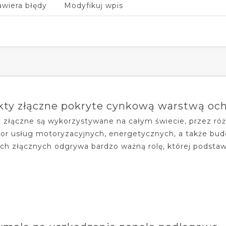
awiera błędy
Modyfikuj wpis
kty złączne pokryte cynkową warstwą oc
 złączne są wykorzystywane na całym świecie, przez róż
tor usług motoryzacyjnych, energetycznych, a także bud
ch złącznych odgrywa bardzo ważną rolę, której podsta