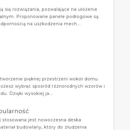
 się rozwiązania, pozwalające na ułożenie
zkalnym. Proponowane panele podłogowe są
odpornością na uszkodzenia mech...
tworzenie pięknej przestrzeni wokół domu.
. Możesz wybrać spośród różnorodnych wzorów i
u. Dzięki wysokiej ja...
pularność
nej stosowana jest nowoczesna deska
ateriał budowlany, który do złudzenia