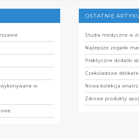
OSTATNIE ARTYK
rszawie
Studia medyczne w zi
Najlepsze zegarki mar
Praktyczne dodatki do
Czekoladowe delikate
ą wykonywane w
Nowa kolekcja wnętrz
Zdrowe produkty spo
gowe