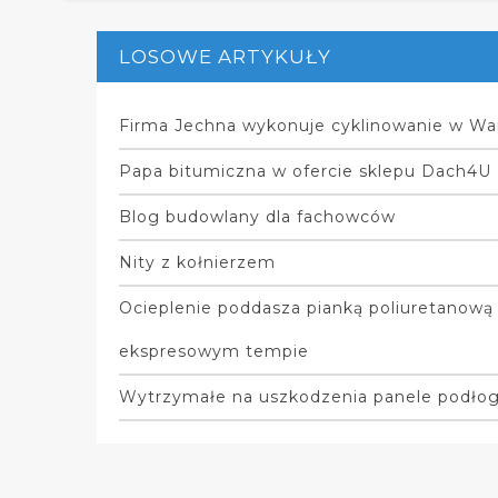
LOSOWE ARTYKUŁY
Firma Jechna wykonuje cyklinowanie w Wa
Papa bitumiczna w ofercie sklepu Dach4U
Blog budowlany dla fachowców
Nity z kołnierzem
Ocieplenie poddasza pianką poliuretanow
ekspresowym tempie
Wytrzymałe na uszkodzenia panele podło