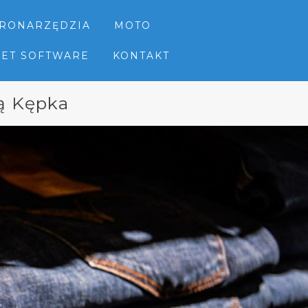
TRONARZĘDZIA
MOTO
NET SOFTWARE
KONTAKT
ą Kępka