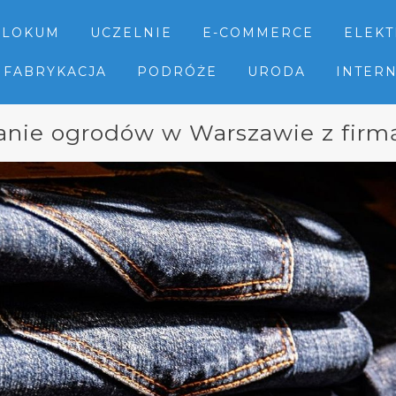
LOKUM
UCZELNIE
E-COMMERCE
ELEK
FABRYKACJA
PODRÓŻE
URODA
INTER
anie ogrodów w Warszawie z firm