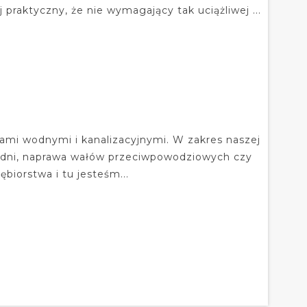
 praktyczny, że nie wymagający tak uciążliwej ...
ami wodnymi i kanalizacyjnymi. W zakres naszej
studni, naprawa wałów przeciwpowodziowych czy
biorstwa i tu jesteśm...