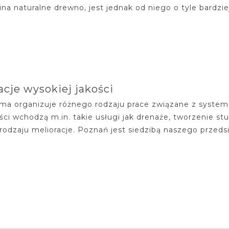
na naturalne drewno, jest jednak od niego o tyle bardziej
acje wysokiej jakości
rma organizuje różnego rodzaju prace związane z system
ości wchodzą m.in. takie usługi jak drenaże, tworzenie 
rodzaju melioracje. Poznań jest siedzibą naszego przedsię