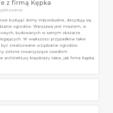
e z firmą Kępka
ojektowanie
niowe budując domy indywidualne, decydują się
ządzanie ogrodów. Warszawa jest miastem, w
kaniowych, budowanych w samym obszarze
ylegających. W większości przypadków takie
i być zrealizowane urządzanie ogrodów.
ny zielone towarzyszące osiedlom
 architektury krajobrazu takie, jak firma Kępka.