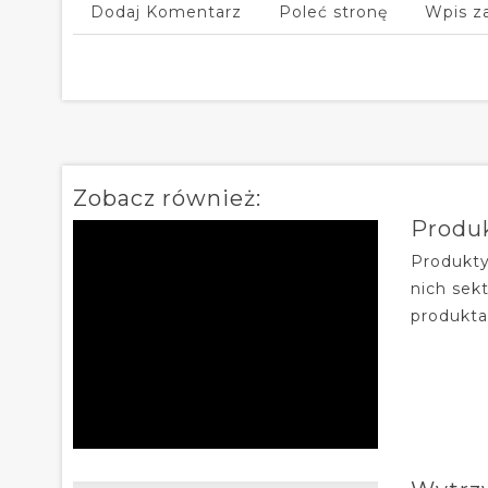
Dodaj Komentarz
Poleć stronę
Wpis z
Zobacz również:
Produ
Produkty
nich sek
produkta