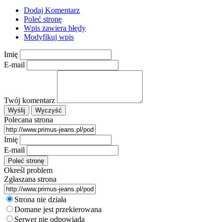
Dodaj Komentarz
Poleć stronę
Wpis zawiera błędy
Modyfikuj wpis
Imię
E-mail
Twój komentarz
Polecana strona
Imię
E-mail
Określ problem
Zgłaszana strona
Strona nie działa
Domane jest przekierowana
Serwer nie odpowiada