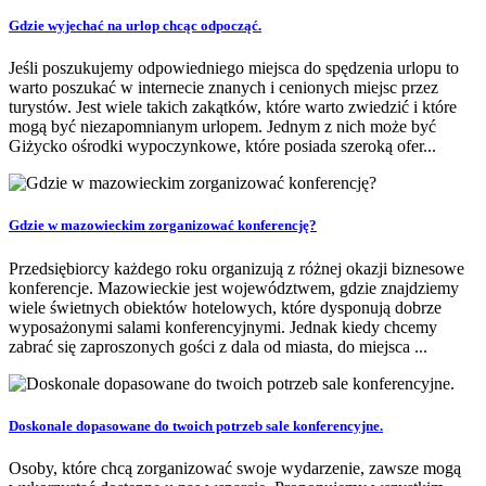
Gdzie wyjechać na urlop chcąc odpocząć.
Jeśli poszukujemy odpowiedniego miejsca do spędzenia urlopu to
warto poszukać w internecie znanych i cenionych miejsc przez
turystów. Jest wiele takich zakątków, które warto zwiedzić i które
mogą być niezapomnianym urlopem. Jednym z nich może być
Giżycko ośrodki wypoczynkowe, które posiada szeroką ofer...
Gdzie w mazowieckim zorganizować konferencję?
Przedsiębiorcy każdego roku organizują z różnej okazji biznesowe
konferencje. Mazowieckie jest województwem, gdzie znajdziemy
wiele świetnych obiektów hotelowych, które dysponują dobrze
wyposażonymi salami konferencyjnymi. Jednak kiedy chcemy
zabrać się zaproszonych gości z dala od miasta, do miejsca ...
Doskonale dopasowane do twoich potrzeb sale konferencyjne.
Osoby, które chcą zorganizować swoje wydarzenie, zawsze mogą