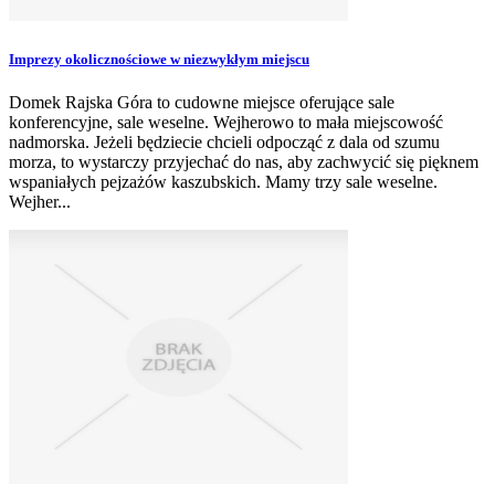
Imprezy okolicznościowe w niezwykłym miejscu
Domek Rajska Góra to cudowne miejsce oferujące sale
konferencyjne, sale weselne. Wejherowo to mała miejscowość
nadmorska. Jeżeli będziecie chcieli odpocząć z dala od szumu
morza, to wystarczy przyjechać do nas, aby zachwycić się pięknem
wspaniałych pejzażów kaszubskich. Mamy trzy sale weselne.
Wejher...