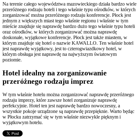
Na terenie całego województwa mazowieckiego działa bardzo wiele
przeróżnego rodzaju hoteli i tego właśnie typu ośrodków, w których
zorganizować można przeróżnego rodzaju konferencje. Płock jest
jednym z większych miast tego właśnie regionu i właśnie w tym
mieście znajduje się naprawdę bardzo dużo tego właśnie typu hoteli
oraz ośrodków, w których zorganizować można naprawdę
doskonałe, wyjątkowe konferencje. Płock jest także miastem, w
którym znajduje się hotel o nazwie KAWALLO. Ten właśnie hotel
jest naprawdę wyjątkowy, jest to czterogwiazdkowy hotel, w
którym obsługa jest naprawdę na najwyższym światowym
poziomie.
Hotel idealny na zorganizowanie
przeróżnego rodzaju imprez
W tym właśnie hotelu można zorganizować naprawdę przeróżnego
rodzaju imprezy, które zawsze hotel zorganizuje naprawdę
perfekcyjnie. Hotel ten jest naprawdę bardzo nowoczesny, a
wszystkie pokoje urządzone są naprawdę przepięknie. Warto będąc
w Płocku zatrzymać się w tym właśnie niezwykle pięknym i
wyjątkowym hotelu.