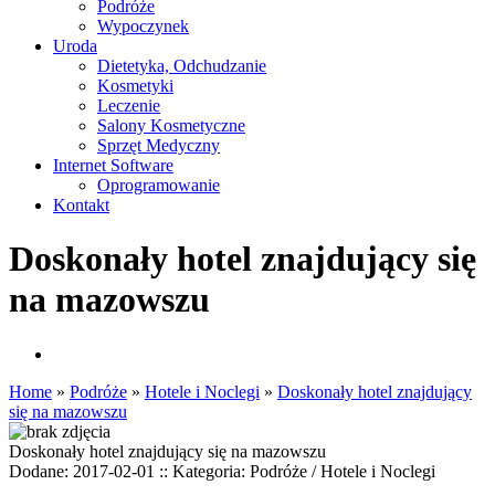
Podróże
Wypoczynek
Uroda
Dietetyka, Odchudzanie
Kosmetyki
Leczenie
Salony Kosmetyczne
Sprzęt Medyczny
Internet Software
Oprogramowanie
Kontakt
Doskonały hotel znajdujący się
na mazowszu
Home
»
Podróże
»
Hotele i Noclegi
»
Doskonały hotel znajdujący
się na mazowszu
Doskonały hotel znajdujący się na mazowszu
Dodane: 2017-02-01
::
Kategoria: Podróże / Hotele i Noclegi