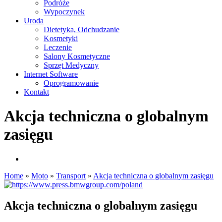
Podróże
Wypoczynek
Uroda
Dietetyka, Odchudzanie
Kosmetyki
Leczenie
Salony Kosmetyczne
Sprzęt Medyczny
Internet Software
Oprogramowanie
Kontakt
Akcja techniczna o globalnym
zasięgu
Home
»
Moto
»
Transport
»
Akcja techniczna o globalnym zasięgu
Akcja techniczna o globalnym zasięgu