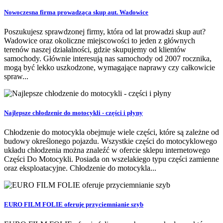
Nowoczesna firma prowadząca skup aut. Wadowice
Poszukujesz sprawdzonej firmy, która od lat prowadzi skup aut?
Wadowice oraz okoliczne miejscowości to jeden z głównych
terenów naszej działalności, gdzie skupujemy od klientów
samochody. Głównie interesują nas samochody od 2007 rocznika,
mogą być lekko uszkodzone, wymagające naprawy czy całkowicie
spraw...
Najlepsze chłodzenie do motocykli - części i płyny
Chłodzenie do motocykla obejmuje wiele części, które są zależne od
budowy określonego pojazdu. Wszystkie części do motocyklowego
układu chłodzenia można znaleźć w ofercie sklepu internetowego
Części Do Motocykli. Posiada on wszelakiego typu części zamienne
oraz eksploatacyjne. Chłodzenie do motocykla...
EURO FILM FOLIE oferuje przyciemnianie szyb