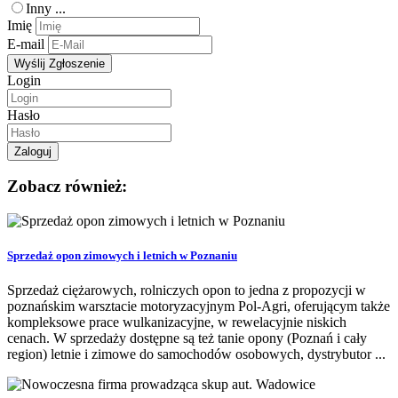
Inny ...
Imię
E-mail
Login
Hasło
Zobacz również:
Sprzedaż opon zimowych i letnich w Poznaniu
Sprzedaż ciężarowych, rolniczych opon to jedna z propozycji w
poznańskim warsztacie motoryzacyjnym Pol-Agri, oferującym także
kompleksowe prace wulkanizacyjne, w rewelacyjnie niskich
cenach. W sprzedaży dostępne są też tanie opony (Poznań i cały
region) letnie i zimowe do samochodów osobowych, dystrybutor ...