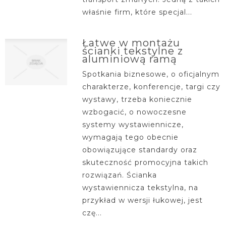
właśnie firm, które specjal...
Łatwe w montażu
ścianki tekstylne z
aluminiową ramą
Spotkania biznesowe, o oficjalnym
charakterze, konferencje, targi czy
wystawy, trzeba koniecznie
wzbogacić, o nowoczesne
systemy wystawiennicze,
wymagają tego obecnie
obowiązujące standardy oraz
skuteczność promocyjna takich
rozwiązań. Ścianka
wystawiennicza tekstylna, na
przykład w wersji łukowej, jest
czę...