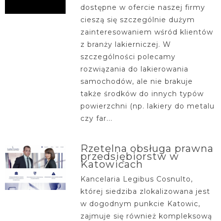
dostępne w ofercie naszej firmy
cieszą się szczególnie dużym
zainteresowaniem wśród klientów
z branży lakierniczej. W
szczególności polecamy
rozwiązania do lakierowania
samochodów, ale nie brakuje
także środków do innych typów
powierzchni (np. lakiery do metalu
czy far...
Rzetelna obsługa prawna
przedsiębiorstw w
Katowicach
Kancelaria Legibus Cosnulto,
której siedziba zlokalizowana jest
w dogodnym punkcie Katowic,
zajmuje się również kompleksową