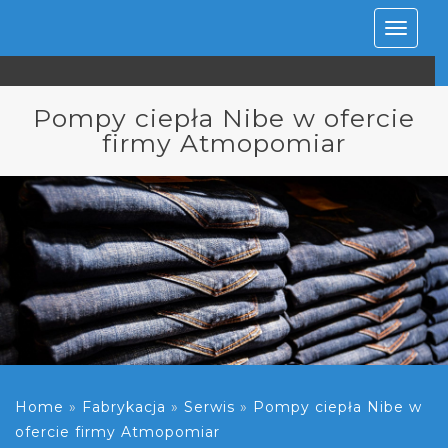
Rozwiń
nawiga
Pompy ciepła Nibe w ofercie
firmy Atmopomiar
Home
»
Fabrykacja
»
Serwis
»
Pompy ciepła Nibe w
ofercie firmy Atmopomiar