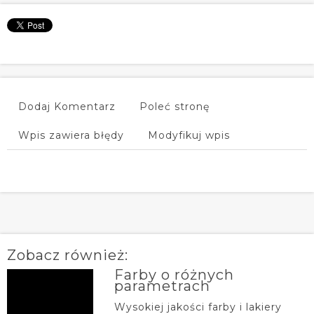
Dodaj Komentarz
Poleć stronę
Wpis zawiera błędy
Modyfikuj wpis
Zobacz również:
Farby o różnych
parametrach
Wysokiej jakości farby i lakiery