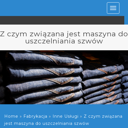
Rozwiń
nawiga
Z czym związana jest maszyna do
uszczelniania szwów
Home
»
Fabrykacja
»
Inne Usługi
»
Z czym związana
jest maszyna do uszczelniania szwów