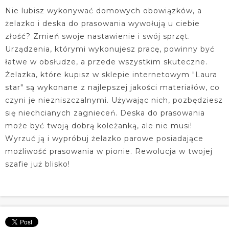
Nie lubisz wykonywać domowych obowiązków, a
żelazko i deska do prasowania wywołują u ciebie
złość? Zmień swoje nastawienie i swój sprzęt.
Urządzenia, którymi wykonujesz pracę, powinny być
łatwe w obsłudze, a przede wszystkim skuteczne.
Żelazka, które kupisz w sklepie internetowym "Laura
star" są wykonane z najlepszej jakości materiałów, co
czyni je niezniszczalnymi. Używając nich, pozbędziesz
się niechcianych zagnieceń. Deska do prasowania
może być twoją dobrą koleżanką, ale nie musi!
Wyrzuć ją i wypróbuj żelazko parowe posiadające
możliwość prasowania w pionie. Rewolucja w twojej
szafie już blisko!