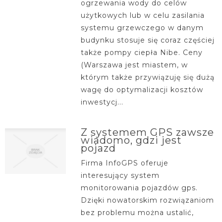
ogrzewania wody do celów
użytkowych lub w celu zasilania
systemu grzewczego w danym
budynku stosuje się coraz częściej
także pompy ciepła Nibe. Ceny
(Warszawa jest miastem, w
którym także przywiązuję się dużą
wagę do optymalizacji kosztów
inwestycj...
Z systemem GPS zawsze
wiadomo, gdzi jest
pojazd
Firma InfoGPS oferuje
interesujący system
monitorowania pojazdów gps.
Dzięki nowatorskim rozwiązaniom
bez problemu można ustalić,