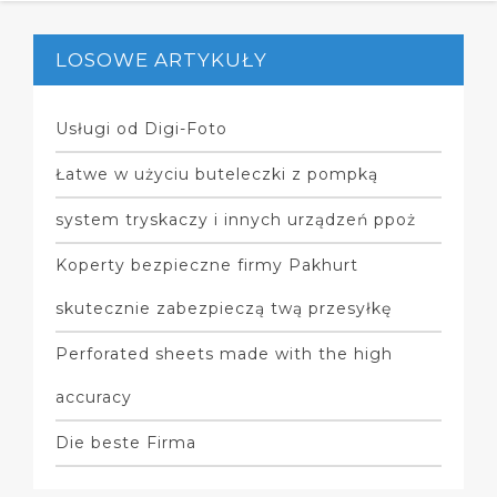
LOSOWE ARTYKUŁY
Usługi od Digi-Foto
Łatwe w użyciu buteleczki z pompką
system tryskaczy i innych urządzeń ppoż
Koperty bezpieczne firmy Pakhurt
skutecznie zabezpieczą twą przesyłkę
Perforated sheets made with the high
accuracy
Die beste Firma