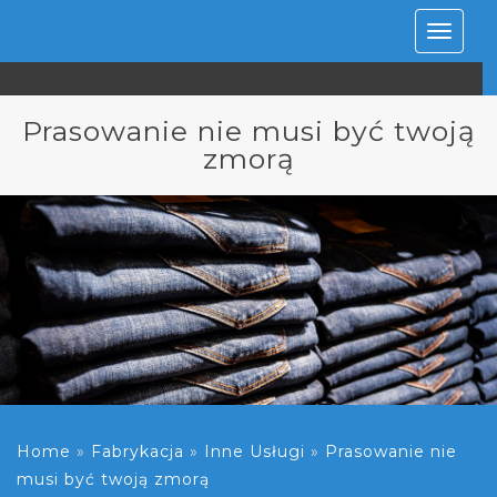
Rozwiń
nawiga
Prasowanie nie musi być twoją
zmorą
Home
»
Fabrykacja
»
Inne Usługi
»
Prasowanie nie
musi być twoją zmorą