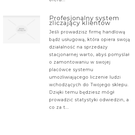
Profesjonalny system
zliczający klientów
Jeśli prowadzisz firmę handlową
bądź usługową, która opiera swoją
działalność na sprzedaży
stacjonarnej warto, abyś pomyślał
o zamontowaniu w swojej
placówce systemu
umożliwiającego liczenie ludzi
wchodzących do Twojego sklepu.
Dzięki temu będziesz mógł
prowadzić statystyki odwiedzin, a
co za t...