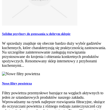
Solidne przybory do gotowania w dobrym sklepie
W sprzedaży znajduje się obecnie bardzo duży wybór gadżetów
kuchennych, które charakteryzują się praktycznością zastosowania.
Na szczególne zainteresowanie zasługują rozwiązania
przystosowane do krojenia i obierania konkretnych produktów
spożywczych. Renomowany sklep internetowy z przyborami
kuchennymi...
Nowe filtry powietrza
Filtry powietrza przemysłowe bazujące na węglach aktywnych to
jeden ze sztandarowych produktów naszego zakładu.
Wprowadzamy na rynek najlepsze rozwiązania filtracyjne, służące
do oczyszczani powietrza z różnego rodzaju zanieczyszczeń czy