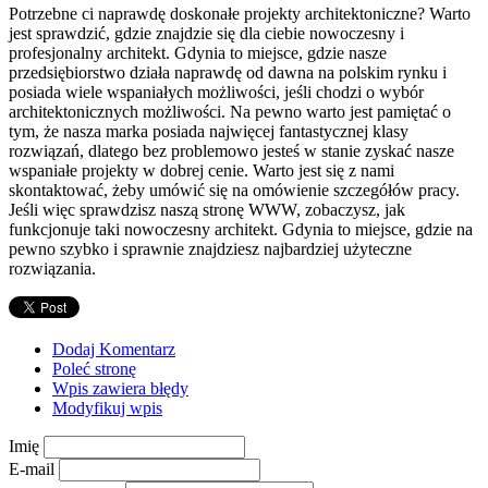
Potrzebne ci naprawdę doskonałe projekty architektoniczne? Warto
jest sprawdzić, gdzie znajdzie się dla ciebie nowoczesny i
profesjonalny architekt. Gdynia to miejsce, gdzie nasze
przedsiębiorstwo działa naprawdę od dawna na polskim rynku i
posiada wiele wspaniałych możliwości, jeśli chodzi o wybór
architektonicznych możliwości. Na pewno warto jest pamiętać o
tym, że nasza marka posiada najwięcej fantastycznej klasy
rozwiązań, dlatego bez problemowo jesteś w stanie zyskać nasze
wspaniałe projekty w dobrej cenie. Warto jest się z nami
skontaktować, żeby umówić się na omówienie szczegółów pracy.
Jeśli więc sprawdzisz naszą stronę WWW, zobaczysz, jak
funkcjonuje taki nowoczesny architekt. Gdynia to miejsce, gdzie na
pewno szybko i sprawnie znajdziesz najbardziej użyteczne
rozwiązania.
Dodaj Komentarz
Poleć stronę
Wpis zawiera błędy
Modyfikuj wpis
Imię
E-mail