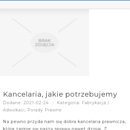
Kancelaria, jakie potrzebujemy
Dodane: 2021-02-24
::
Kategoria: Fabrykacja /
Adwokaci, Porady Prawne
Na pewno przyda nam się dobra kancelaria prawnicza,
która zajmie się naszą sprawą nawet dzisiaj. Z