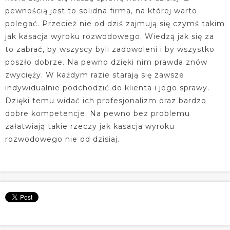
pewnością jest to solidna firma, na której warto
polegać. Przecież nie od dziś zajmują się czymś takim
jak kasacja wyroku rozwodowego. Wiedzą jak się za
to zabrać, by wszyscy byli zadowoleni i by wszystko
poszło dobrze. Na pewno dzięki nim prawda znów
zwycięży. W każdym razie starają się zawsze
indywidualnie podchodzić do klienta i jego sprawy.
Dzięki temu widać ich profesjonalizm oraz bardzo
dobre kompetencje. Na pewno bez problemu
załatwiają takie rzeczy jak kasacja wyroku
rozwodowego nie od dzisiaj.