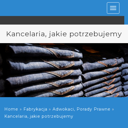
Rozwiń
nawiga
Kancelaria, jakie potrzebujemy
Home
»
Fabrykacja
»
Adwokaci, Porady Prawne
»
Kancelaria, jakie potrzebujemy