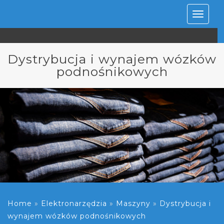
Rozwiń
nawiga
Dystrybucja i wynajem wózków
podnośnikowych
Home
»
Elektronarzędzia
»
Maszyny
»
Dystrybucja i
wynajem wózków podnośnikowych