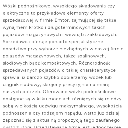
Wózki podnośnikowe, wysokiego składowania czy
elektryczne to przykładowe elementy oferty
sprzedażowej w firmie Emtor, zajmującej się także
wynajmem krótko i długoterminowych takich
pojazdów magazynowych i wewnątrzzakładowych.
Sprzedawca oferuje ponadto specjalistyczne
doradztwo przy wyborze niezbędnych w naszej firmie
pojazdów magazynowych, także spalinowych,
siodłowych bądź kompaktowych. Różnorodność
sprzedawanych pojazdów o takiej charakterystyce
sprawia, iż bardzo szybko dobierzemy wózek lub
ciągnik siodłowy, skrojony precyzyjnie na miarę
naszych potrzeb. Oferowane wózki podnośnikowe
dostępne są w kilku modelach różniących się miedzy
sobą wielkością udźwigu maksymalnego, wysokością
podnoszenia czy rodzajem napędu, warto już dzisiaj
zapoznać się z aktualną propozycją tego zaufanego
dystrybutora. Przedstawiana firma jest jednocześnie