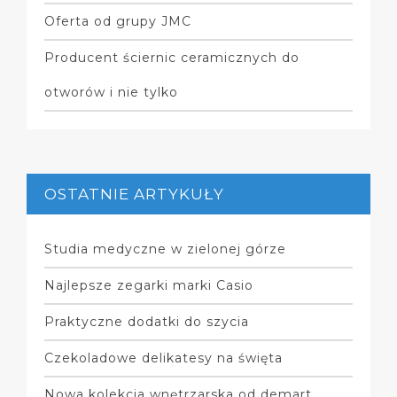
Oferta od grupy JMC
Producent ściernic ceramicznych do
otworów i nie tylko
OSTATNIE ARTYKUŁY
Studia medyczne w zielonej górze
Najlepsze zegarki marki Casio
Praktyczne dodatki do szycia
Czekoladowe delikatesy na święta
Nowa kolekcja wnętrzarska od demart