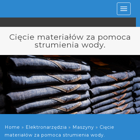
Rozwiń
nawiga
Cięcie materiałów za pomoca
strumienia wody.
Home
»
Elektronarzędzia
»
Maszyny
»
Cięcie
materiałów za pomoca strumienia wody.