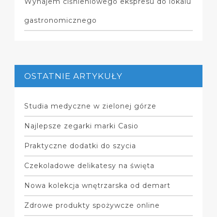
Wynajem ciśnieniowego ekspresu do lokalu
gastronomicznego
OSTATNIE ARTYKUŁY
Studia medyczne w zielonej górze
Najlepsze zegarki marki Casio
Praktyczne dodatki do szycia
Czekoladowe delikatesy na święta
Nowa kolekcja wnętrzarska od demart
Zdrowe produkty spożywcze online