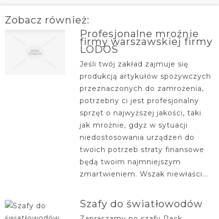
Zobacz również:
Profesjonalne mroźnie
firmy warszawskiej firmy
LODOS
Jeśli twój zakład zajmuje się
produkcją artykułów spożywczych
przeznaczonych do zamrożenia,
potrzebny ci jest profesjonalny
sprzęt o najwyższej jakości, taki
jak mroźnie, gdyż w sytuacji
niedostosowania urządzeń do
twoich potrzeb straty finansowe
będą twoim najmniejszym
zmartwieniem. Wszak niewłaści...
Szafy do światłowodów
Zapraszamy po szafy Rack