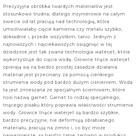
Precyzyjna obróbka twardych materiałów jest
stosunkowo trudna, dlatego inżynierowie na całym
świecie od lat pracują nad technologią, która
umożliwiałaby cięcie kamienia czy metalu szybko,
dokładnie i, przede wszystkim, tanio. Jednym z
najnowszych i najciekawszych osiągnięć w tej
dziedzinie jest tak zwana technologia waterjet, która
wykorzystuje do cięcia wodę. Głowice tnące waterjet
opierają się na bardzo prostej zasadzie działania.
materiał jest przecinany za pomocą cienkiego
strumienia wody pod bardzo dużym ciśnieniem. Woda
ta jest zmieszana ze specjalnym ścierniwem, które
nosi nazwę garnet. Garnet to rodzaj specjalnego,
tnącego pisaku który poprawia właściwości strumienia
wody. Głowice tnące waterjet są bardzo szybkie,
bardzo precyzyjne, nie deformują obrabianego
materiału, pracują na zimno i, co być może
najważniejsze, są bardzo tanie zarówno w produkcji