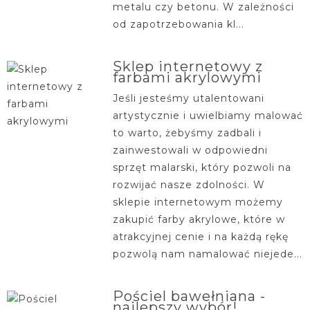
metalu czy betonu. W zależności
od zapotrzebowania kl...
Sklep internetowy z
farbami akrylowymi
Jeśli jesteśmy utalentowani
artystycznie i uwielbiamy malować
to warto, żebyśmy zadbali i
zainwestowali w odpowiedni
sprzęt malarski, który pozwoli na
rozwijać nasze zdolności. W
sklepie internetowym możemy
zakupić farby akrylowe, które w
atrakcyjnej cenie i na każdą rękę
pozwolą nam namalować niejede...
Pościel bawełniana -
najlepszy wybór!