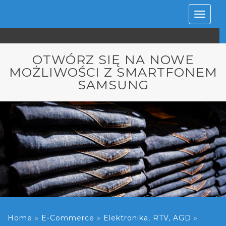
Rozwiń
nawiga
OTWÓRZ SIĘ NA NOWE
MOŻLIWOŚCI Z SMARTFONEM
SAMSUNG
Home
»
E-Commerce
»
Elektronika, RTV, AGD
»