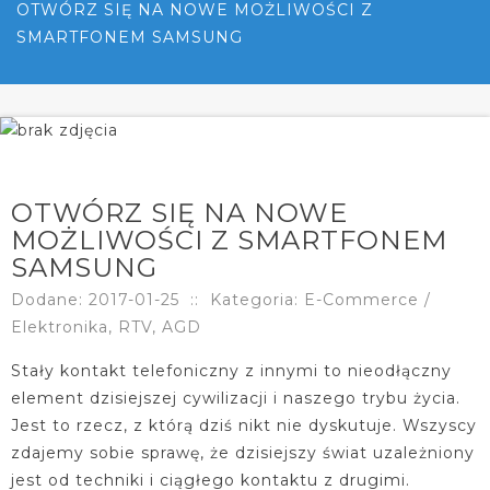
OTWÓRZ SIĘ NA NOWE MOŻLIWOŚCI Z
SMARTFONEM SAMSUNG
OTWÓRZ SIĘ NA NOWE
MOŻLIWOŚCI Z SMARTFONEM
SAMSUNG
Dodane: 2017-01-25
::
Kategoria: E-Commerce /
Elektronika, RTV, AGD
Stały kontakt telefoniczny z innymi to nieodłączny
element dzisiejszej cywilizacji i naszego trybu życia.
Jest to rzecz, z którą dziś nikt nie dyskutuje. Wszyscy
zdajemy sobie sprawę, że dzisiejszy świat uzależniony
jest od techniki i ciągłego kontaktu z drugimi.