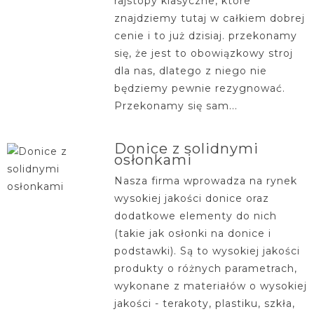
rajstopy klasyczne, które
znajdziemy tutaj w całkiem dobrej
cenie i to już dzisiaj. przekonamy
się, że jest to obowiązkowy stroj
dla nas, dlatego z niego nie
będziemy pewnie rezygnować.
Przekonamy się sam...
Donice z solidnymi
osłonkami
Nasza firma wprowadza na rynek
wysokiej jakości donice oraz
dodatkowe elementy do nich
(takie jak osłonki na donice i
podstawki). Są to wysokiej jakości
produkty o różnych parametrach,
wykonane z materiałów o wysokiej
jakości - terakoty, plastiku, szkła,