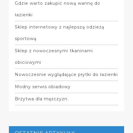
Gdzie warto zakupić nową wannę do
łazienki
Sklep internetowy z najlepszą odzieżą
sportową
Sklep z nowoczesnymi tkaninami
obiciowymi
Nowocześnie wyglądające płytki do łazienki
Modny serwis obiadowy
Brzytwa dla mężczyzn.
OSTATNIE ARTYKUŁY