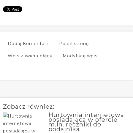
Dodaj Komentarz
Poleć stronę
Wpis zawiera błędy
Modyfikuj wpis
Zobacz również:
Hurtownia internetowa
posiadająca w ofercie
m.in. ręczniki do
podajnika