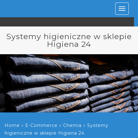
Rozwiń
nawiga
Systemy higieniczne w sklepie
Higiena 24
Home
»
E-Commerce
»
Chemia
»
Systemy
higieniczne w sklepie Higiena 24