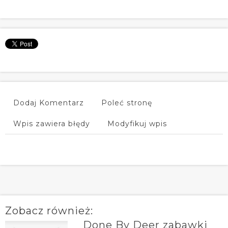
Dodaj Komentarz
Poleć stronę
Wpis zawiera błędy
Modyfikuj wpis
Zobacz również:
Done By Deer zabawki