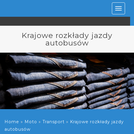
Rozwiń
nawiga
Krajowe rozkłady jazdy
autobusów
Home
»
Moto
»
Transport
»
Krajowe rozkłady jazdy
autobusów