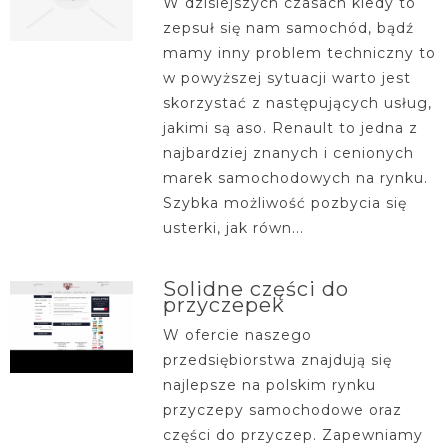
W dzisiejszych czasach kiedy to
zepsuł się nam samochód, bądź
mamy inny problem techniczny to
w powyższej sytuacji warto jest
skorzystać z następujących usług,
jakimi są aso. Renault to jedna z
najbardziej znanych i cenionych
marek samochodowych na rynku.
Szybka możliwość pozbycia się
usterki, jak równ...
Solidne części do
przyczepek
W ofercie naszego
przedsiębiorstwa znajdują się
najlepsze na polskim rynku
przyczepy samochodowe oraz
części do przyczep. Zapewniamy