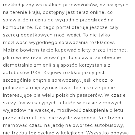
rozkład jazdy wszystkich przewoźników, działających
na terenie kraju, dostępny jest teraz online, co
sprawia, że można go wygodnie przeglądać na
komputerze. Do tego portal oferuje jeszcze caly
szereg dodatkowych możliwości. To nie tylko
możliwość wygodnego sprawdzania rozkładów.
Można bowiem także kupować bilety przez internet,
jak również rezerwować je. To sprawia, że obecnie
diametralnie zmienił się sposób korzystania z
autobusów PKS. Krajowy rozkład jazdy jest
szczególnie chętnie sprawdzany, jeśli chodzi o
połączenia międzymiastowe. Te są szczególnie
interesujące dla wielu polskich pasażerów. W czasie
szczytów wakacyjnych a także w czasie zimowych
wyjazdów na wakacje, możliwość zakupienia biletu
przez internet jest niezwykle wygodna. Nie trzeba
marnować czasu na jazdę na dworzec autobusowy,
nie trzeba też czekać w kolejkach. Wszystko odbywa