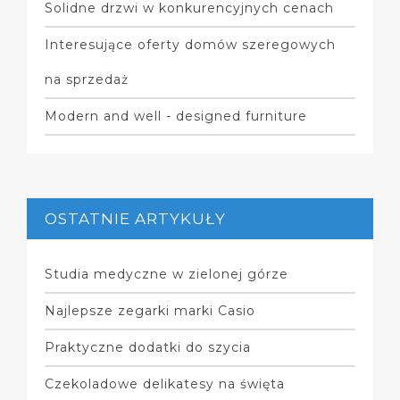
Solidne drzwi w konkurencyjnych cenach
Interesujące oferty domów szeregowych
na sprzedaż
Modern and well - designed furniture
OSTATNIE ARTYKUŁY
Studia medyczne w zielonej górze
Najlepsze zegarki marki Casio
Praktyczne dodatki do szycia
Czekoladowe delikatesy na święta