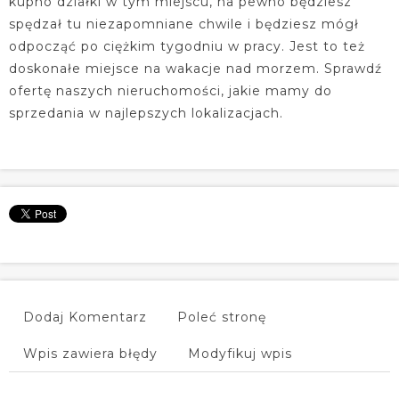
kupno działki w tym miejscu, na pewno będziesz
spędzał tu niezapomniane chwile i będziesz mógł
odpocząć po ciężkim tygodniu w pracy. Jest to też
doskonałe miejsce na wakacje nad morzem. Sprawdź
ofertę naszych nieruchomości, jakie mamy do
sprzedania w najlepszych lokalizacjach.
Dodaj Komentarz
Poleć stronę
Wpis zawiera błędy
Modyfikuj wpis