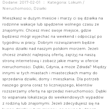
Dodane: 2017-02-01
::
Kategoria: Lokum /
Nieruchomości, Działki
Mieszkasz w dużym mieście i marzy ci się działka na
rodzinne wakacje lub spędzenie wolnego czasu ze
znajomymi. Chcesz mieć swoje miejsce, gdzie
będziesz mógł wyjechać na weekend i odpocząć po
tygodniu w pracy. Dobrym rozwiązaniem będzie
kupno działki nad naszym polskim morzem. Jeżeli
chcesz znaleźć najlepszą ofertę, zajrzyj na naszą
stronę internetową i zobacz jakie mamy w ofercie
nieruchomości. Dębki, Gdynia, a może Zdrada? Między
innymi w tych miastach i miasteczkach mamy do
sprzedania działki, domy i mieszkania. Dla potrzeb
naszego grona coraz to liczniejszego, klientów
rozszerzamy ofertę na sprzedaż nieruchomości. Dębki
to wspaniała lokalizacja do weekendowych wypadów
z rodziną lub znajomymi. Jeżeli zdecydujesz się na