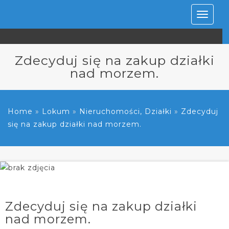
Rozwiń
nawiga
Zdecyduj się na zakup działki
nad morzem.
Home
»
Lokum
»
Nieruchomości, Działki
»
Zdecyduj
się na zakup działki nad morzem.
Zdecyduj się na zakup działki
nad morzem.