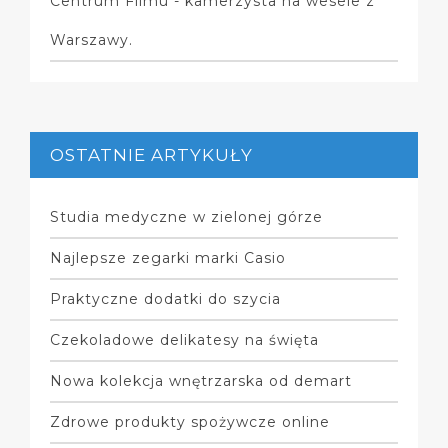
Centrum Filmu - kamerzysta na wesele z
Warszawy.
OSTATNIE ARTYKUŁY
Studia medyczne w zielonej górze
Najlepsze zegarki marki Casio
Praktyczne dodatki do szycia
Czekoladowe delikatesy na święta
Nowa kolekcja wnętrzarska od demart
Zdrowe produkty spożywcze online