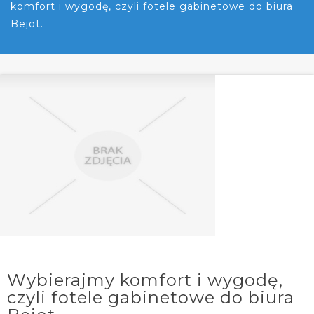
komfort i wygodę, czyli fotele gabinetowe do biura
Bejot.
Wybierajmy komfort i wygodę,
czyli fotele gabinetowe do biura