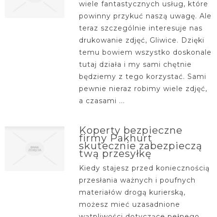
wiele fantastycznych usług, które
powinny przykuć naszą uwagę. Ale
teraz szczególnie interesuje nas
drukowanie zdjęć, Gliwice. Dzięki
temu bowiem wszystko doskonale
tutaj działa i my sami chętnie
będziemy z tego korzystać. Sami
pewnie nieraz robimy wiele zdjęć,
a czasami ...
Koperty bezpieczne
firmy Pakhurt
skutecznie zabezpieczą
twą przesyłkę
Kiedy stajesz przed koniecznością
przesłania ważnych i poufnych
materiałów drogą kurierską,
możesz mieć uzasadnione
wątpliwości dotyczące pełnego