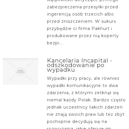
zabezpieczenia przesyłki przed
ingerencją osób trzecich albo
przed zniszczeniem. W sukurs
przybędzie ci firma Pakhurt i
produkowane przez nią koperty
bezpi...
Kancelaria Incapital -
odszkodowanie po
wypadku
Wypadki przy pracy, ale również
wypadki komunikacyjne to dwa
zdarzenia, z którymi zetknął się
niemal każdy Polak. Bardzo często
jednak uczestnicy takich zdarzeń
nie znają swoich praw lub też zbyt
pochopnie decydują się na
rozwiązania, jakie oferuje im