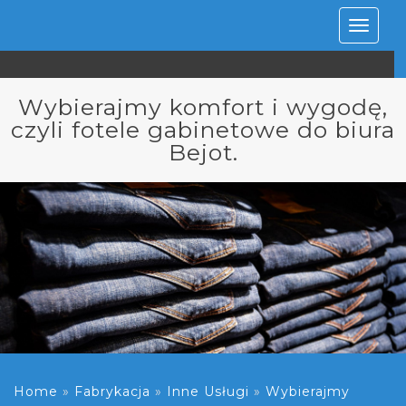
Rozwiń
nawiga
Wybierajmy komfort i wygodę,
czyli fotele gabinetowe do biura
Bejot.
Home
»
Fabrykacja
»
Inne Usługi
»
Wybierajmy