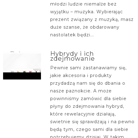
młodzi ludzie niemalże bez
wyjątku – muzyka. Wybierając
prezent związany z muzyką, masz
duże szanse, że obdarowany
nastolatek będzi...
Hybrydy i ich
zdejmowanie
Pewnie sami zastanawiamy się,
jakie akcesoria i produkty
przydadzą nam się do dbania o
nasze paznokcie. A może
powinniśmy zamówić dla siebie
płyny do zdejmowania hybryd,
które rewelacyjnie działają,
świetnie się sprawdzają i na pewno
będą tym, czego sami dla siebie
potrzebujemy dzisiaj. W takim