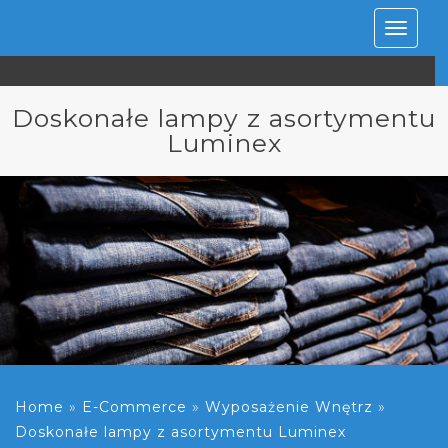
Rozwiń
nawiga
Doskonałe lampy z asortymentu
Luminex
Home
»
E-Commerce
»
Wyposażenie Wnętrz
»
Doskonałe lampy z asortymentu Luminex