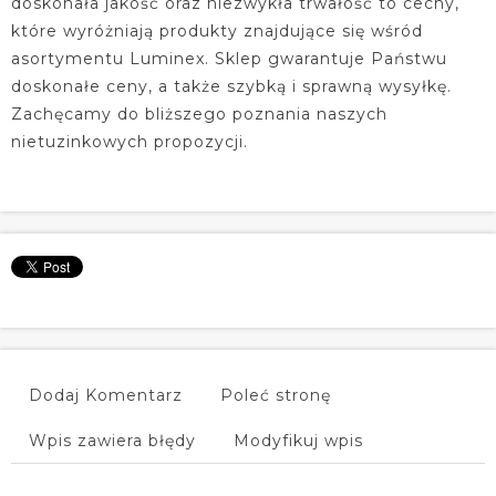
doskonała jakość oraz niezwykła trwałość to cechy,
które wyróżniają produkty znajdujące się wśród
asortymentu Luminex. Sklep gwarantuje Państwu
doskonałe ceny, a także szybką i sprawną wysyłkę.
Zachęcamy do bliższego poznania naszych
nietuzinkowych propozycji.
Dodaj Komentarz
Poleć stronę
Wpis zawiera błędy
Modyfikuj wpis