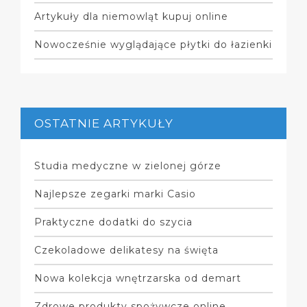
Artykuły dla niemowląt kupuj online
Nowocześnie wyglądające płytki do łazienki
OSTATNIE ARTYKUŁY
Studia medyczne w zielonej górze
Najlepsze zegarki marki Casio
Praktyczne dodatki do szycia
Czekoladowe delikatesy na święta
Nowa kolekcja wnętrzarska od demart
Zdrowe produkty spożywcze online