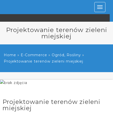
Rozwiń
nawiga
Projektowanie terenów zieleni
miejskiej
Home
»
E-Commerce
»
Ogród, Rośliny
»
Projektowanie terenów zieleni miejskiej
Projektowanie terenów zieleni
miejskiej