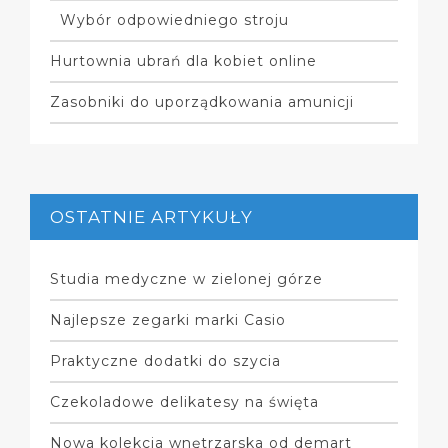
Wybór odpowiedniego stroju
Hurtownia ubrań dla kobiet online
Zasobniki do uporządkowania amunicji
OSTATNIE ARTYKUŁY
Studia medyczne w zielonej górze
Najlepsze zegarki marki Casio
Praktyczne dodatki do szycia
Czekoladowe delikatesy na święta
Nowa kolekcja wnętrzarska od demart