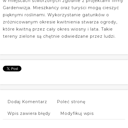
w miejscach stworzonych zgodnie z projektami firmy
Gardenwizja. Mieszkańcy oraz turyści mogą cieszyć
pięknymi roślinami. Wykorzystanie gatunków o
zróżnicowanym okresie kwitnienia stwarza ogrody,
które kwitną przez cały okres wiosny i lata. Takie
tereny zielone są chętnie odwiedzane przez ludzi.
Dodaj Komentarz
Poleć stronę
Wpis zawiera błędy
Modyfikuj wpis